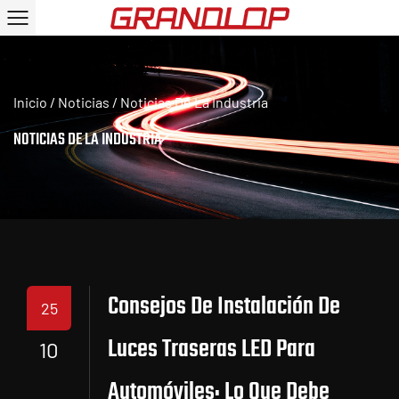
Inicio
/
Noticias
/
Noticias De La Industria
NOTICIAS DE LA INDUSTRIA
Consejos De Instalación De
25
Luces Traseras LED Para
10
Automóviles: Lo Que Debe