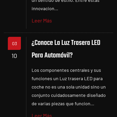
un sentido de estilo. Entre estas
innovacion...
Leer Más
¿Conoce La Luz Trasera LED
03
Para Automóvil?
10
Los componentes centrales y sus
funciones un Luz trasera LED para
coche no es una sola unidad sino un
conjunto cuidadosamente diseñado
de varias piezas que funcion...
Leer Más