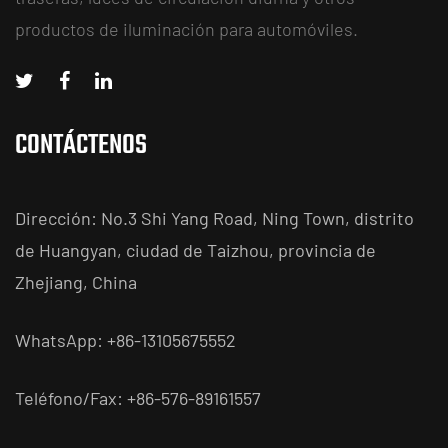
productos de iluminación para automóviles.
CONTÁCTENOS
Dirección: No.3 Shi Yang Road, Ning Town, distrito
de Huangyan, ciudad de Taizhou, provincia de
Zhejiang, China
WhatsApp: +86-13105675552
Teléfono/Fax: +86-576-89161557