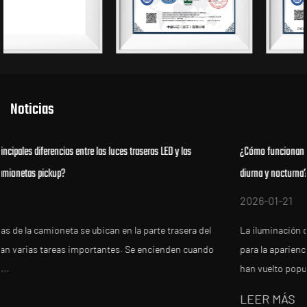
Noticias
¿Cómo funcionan las luces traseras LED ahumadas durante la conducció
diurna y nocturna?
2026-01-21
a del
La iluminación del vehículo es crucial tanto para la seguridad 
uando
para la apariencia del vehículo. Las luces traseras LED ahumad
han vuelto popula...
LEER MÁS