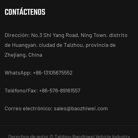
CONTÁCTENOS
Dirección: No.3 Shi Yang Road, Ning Town, distrito
de Huangyan, ciudad de Taizhou, provincia de
Zhejiang, China
WhatsApp: +86-13105675552
Teléfono/Fax: +86-576-89161557
Correo electrónico:
sales@baozhiwei.com
Derechos de autor © Taizhou Baozhiwei Vehicle Industry