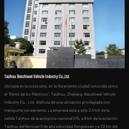
Taizhou Baozhiwei Vehicle Industry Co.,Ltd.
Ubicada en la costa este, en la floreciente ciudad conocida como
el "Reino de los Plásticos", Taizhou, Zhejiang, Baozhiwei Vehicle
Industry Co., Ltd. disfruta de una ubicación privilegiada con
transporte conveniente. La empresa está a sólo 2,5 km de la
salida Taizhou de la autopista nacional G15, a 6 km de la estación
Taizhou del ferrocarril de alta velocidad Yongtaiwen y a 22 km del