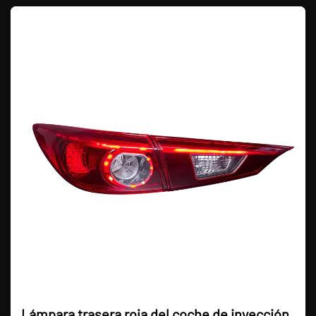
Lámpara trasera roja del coche de inyección