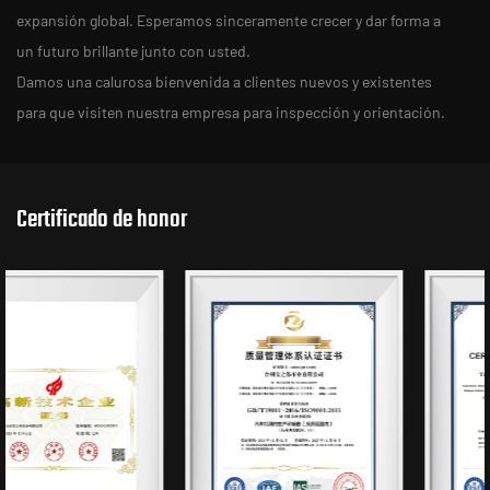
expansión global. Esperamos sinceramente crecer y dar forma a
un futuro brillante junto con usted.
Damos una calurosa bienvenida a clientes nuevos y existentes
para que visiten nuestra empresa para inspección y orientación.
Certificado de honor