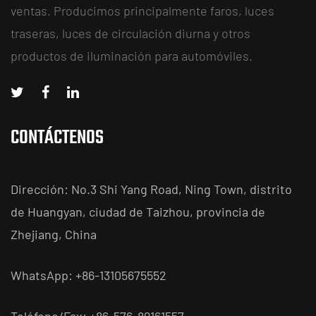
ventas. Producimos principalmente faros, luces
traseras, luces de circulación diurna y otros
productos de iluminación para automóviles.
CONTÁCTENOS
Dirección: No.3 Shi Yang Road, Ning Town, distrito
de Huangyan, ciudad de Taizhou, provincia de
Zhejiang, China
WhatsApp: +86-13105675552