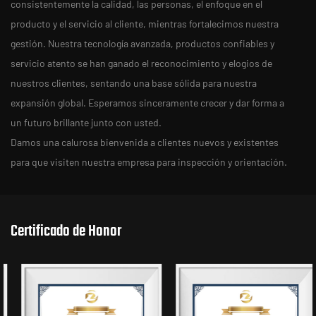
consistentemente la calidad, las personas, el enfoque en el
producto y el servicio al cliente, mientras fortalecimos nuestra
gestión. Nuestra tecnología avanzada, productos confiables y
servicio atento se han ganado el reconocimiento y elogios de
nuestros clientes, sentando una base sólida para nuestra
expansión global. Esperamos sinceramente crecer y dar forma a
un futuro brillante junto con usted.
Damos una calurosa bienvenida a clientes nuevos y existentes
para que visiten nuestra empresa para inspección y orientación.
Certificado de Honor