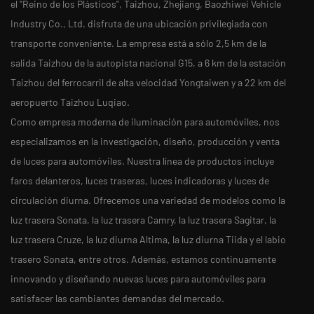
el "Reino de los Plásticos", Taizhou, Zhejiang, Baozhiwei Vehicle
Industry Co., Ltd. disfruta de una ubicación privilegiada con
transporte conveniente. La empresa está a sólo 2,5 km de la
salida Taizhou de la autopista nacional G15, a 6 km de la estación
Taizhou del ferrocarril de alta velocidad Yongtaiwen y a 22 km del
aeropuerto Taizhou Luqiao.
Como empresa moderna de iluminación para automóviles, nos
especializamos en la investigación, diseño, producción y venta
de luces para automóviles. Nuestra línea de productos incluye
faros delanteros, luces traseras, luces indicadoras y luces de
circulación diurna. Ofrecemos una variedad de modelos como la
luz trasera Sonata, la luz trasera Camry, la luz trasera Sagitar, la
luz trasera Cruze, la luz diurna Altima, la luz diurna Tiida y el labio
trasero Sonata, entre otros. Además, estamos continuamente
innovando y diseñando nuevas luces para automóviles para
satisfacer las cambiantes demandas del mercado.