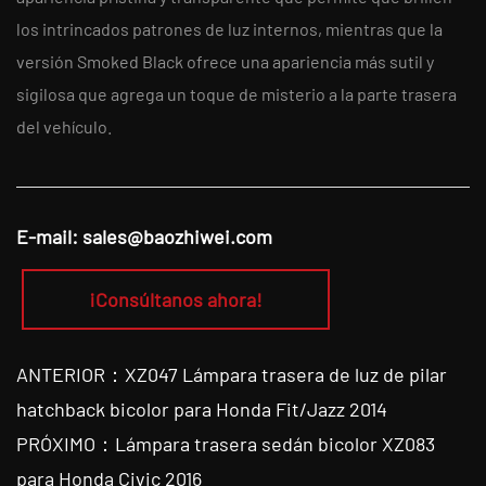
los intrincados patrones de luz internos, mientras que la
versión Smoked Black ofrece una apariencia más sutil y
sigilosa que agrega un toque de misterio a la parte trasera
del vehículo.
E-mail:
sales@baozhiwei.com
¡Consúltanos ahora!
ANTERIOR：XZ047 Lámpara trasera de luz de pilar
hatchback bicolor para Honda Fit/Jazz 2014
PRÓXIMO：Lámpara trasera sedán bicolor XZ083
para Honda Civic 2016