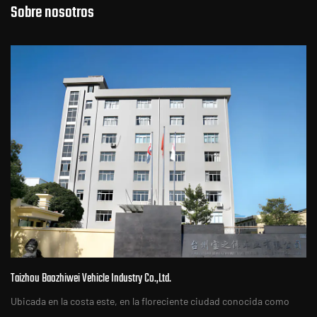
Sobre nosotros
Taizhou Baozhiwei Vehicle Industry Co.,Ltd.
Ubicada en la costa este, en la floreciente ciudad conocida como